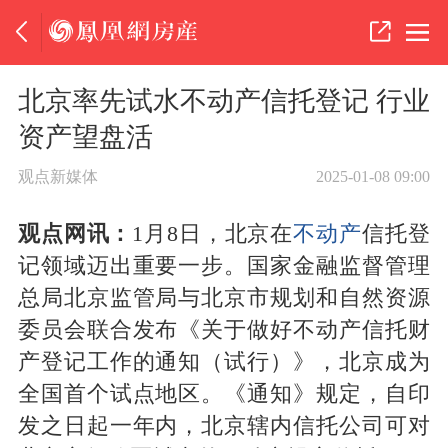
北京率先试水不动产信托登记 行业
资产望盘活
观点新媒体
2025-01-08 09:00
观点网讯：
1月8日，北京在
不动产
信托登
记领域迈出重要一步。国家金融监督管理
总局北京监管局与北京市规划和自然资源
委员会联合发布《关于做好不动产信托财
产登记工作的通知（试行）》，北京成为
全国首个试点地区。《通知》规定，自印
发之日起一年内，北京辖内信托公司可对