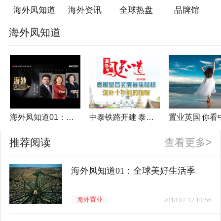
海外凤知道
海外资讯
全球热盘
品牌馆
海外凤知道
海外凤知道01：全球美好生活季
中泰铁路开建 泰国曼谷迎来买房好时机
推荐阅读
查看更多>
海外凤知道01：全球美好生活季
海外置业
2018.07.12 10:56