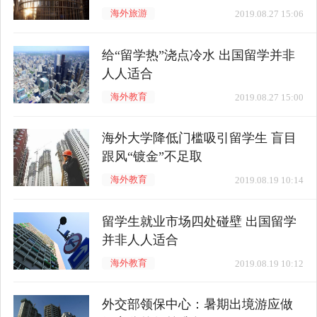
海外旅游
2019.08.27 15:06
给“留学热”浇点冷水 出国留学并非
人人适合
海外教育
2019.08.27 15:00
海外大学降低门槛吸引留学生 盲目
跟风“镀金”不足取
海外教育
2019.08.19 10:14
留学生就业市场四处碰壁 出国留学
并非人人适合
海外教育
2019.08.19 10:12
外交部领保中心：暑期出境游应做