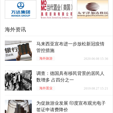
海外资讯
马来西亚宣布进一步放松新冠疫情
管控措施
海外旅游
2020.06.08 15:36
调查：德国具有移民背景的居民人
数增多 占四分之一
海外置业
2019.08.27 15:21
为促旅游业发展 印度宣布观光电子
签证申请费降价