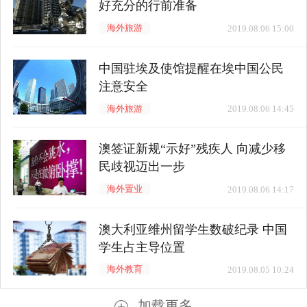
好充分的行前准备
海外旅游
2019.08.06 15:00
中国驻埃及使馆提醒在埃中国公民
注意安全
海外旅游
2019.08.06 14:45
澳签证新规“示好”残疾人 向减少移
民歧视迈出一步
海外置业
2019.08.06 14:17
澳大利亚维州留学生数破纪录 中国
学生占主导位置
海外教育
2019.08.05 10:24
加载更多